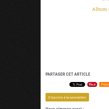
Album O
PARTAGER CET ARTICLE
Repo
S'inscrire à la newsletter