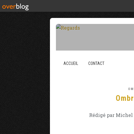
ACCUEIL
CONTACT
OM
Ombr
Rédigé par Michel 