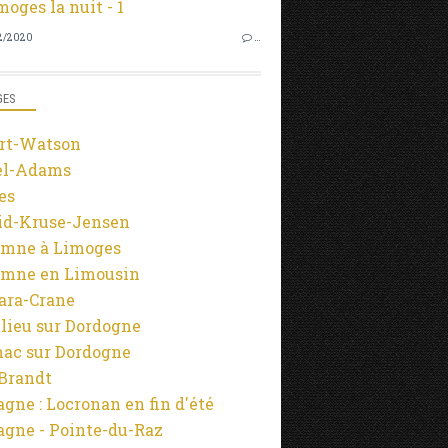
2/2020
…
GES
rt-Watson
el-Adams
es
id-Kruse-Jensen
mne à Limoges
mne en Limousin
ara-Crane
lieu sur Dordogne
ac sur Dordogne
-Brandt
agne : Locronan en fin d'été
agne - Pointe-du-Raz