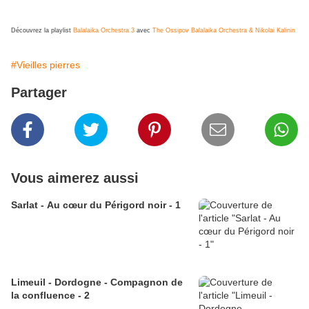
Découvrez la playlist
Balalaika Orchestra 3
avec
The Ossipov Balalaika Orchestra & Nikolai Kalinin
#Vieilles pierres
Partager
Vous aimerez aussi
Sarlat - Au cœur du Périgord noir - 1
Limeuil - Dordogne - Compagnon de
la confluence - 2