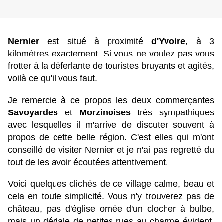
Nernier
est situé à proximité
d'Yvoire
, à 3
kilomètres exactement. Si vous ne voulez pas vous
frotter à la déferlante de touristes bruyants et agités,
voilà ce qu'il vous faut.
Je remercie à ce propos les deux commerçantes
Savoyardes
et
Morzinoises
très sympathiques
avec lesquelles il m'arrive de discuter souvent à
propos de cette belle région. C'est elles qui m'ont
conseillé de visiter Nernier et je n'ai pas regretté du
tout de les avoir écoutées attentivement.
Voici quelques clichés de ce village calme, beau et
cela en toute simplicité. Vous n'y trouverez pas de
château, pas d'église ornée d'un clocher à bulbe,
mais un dédale de petites rues au charme évident,