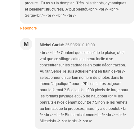
procure. Tu as su la dompter. Très jolis shhots, dynamiques
et joliement structurés). A tout bientôt,<br /> <br /> <br />
Serge<br /> <br /> <br /> <br />
Répondre
M
Michel Carlué
25/08/2010 10:00
<br /> <br /> Content que cette série te plaise, c'est
vrai que ce village calme et beau incite à se
concentrer sur les cadrages en toute décontraction.
Au fait Serge, je suis actuellement en train de<br />
sélectionner un certain nombre de photos dans le
thème "aquatique" pour LPPI, es-tu très exigeant
pour le format ? Si elles font 900 pixels de large pour
les formats paysage et 675 de haut pour<br /> les
portraits est-ce gênant pour toi ? Sinon je les remets
au format que tu proposes, mais il y a du boulot. <br
/> <br /> <br /> Bien amicalement<br /> <br /> <br />
Michel<br /> <br /> <br /> <br />