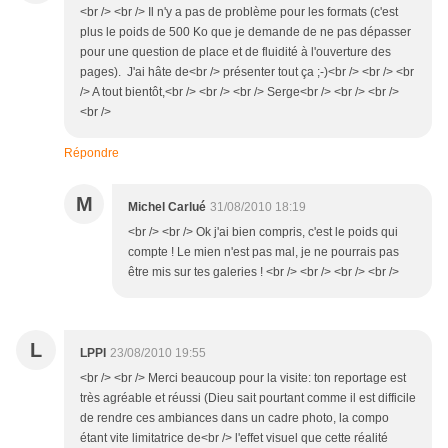
<br /> <br /> Il n'y a pas de problème pour les formats (c'est
plus le poids de 500 Ko que je demande de ne pas dépasser
pour une question de place et de fluidité à l'ouverture des
pages). J'ai hâte de<br /> présenter tout ça ;-)<br /> <br /> <br
/> A tout bientôt,<br /> <br /> <br /> Serge<br /> <br /> <br />
<br />
Répondre
M
Michel Carlué
31/08/2010 18:19
<br /> <br /> Ok j'ai bien compris, c'est le poids qui
compte ! Le mien n'est pas mal, je ne pourrais pas
être mis sur tes galeries ! <br /> <br /> <br /> <br />
L
LPPI
23/08/2010 19:55
<br /> <br /> Merci beaucoup pour la visite: ton reportage est
très agréable et réussi (Dieu sait pourtant comme il est difficile
de rendre ces ambiances dans un cadre photo, la compo
étant vite limitatrice de<br /> l'effet visuel que cette réalité