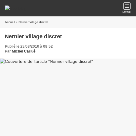
MENU
Accueil
» Nernier village discret
Nernier village discret
Publié le 23/08/2010 à 08:52
Par
Michel Carlué