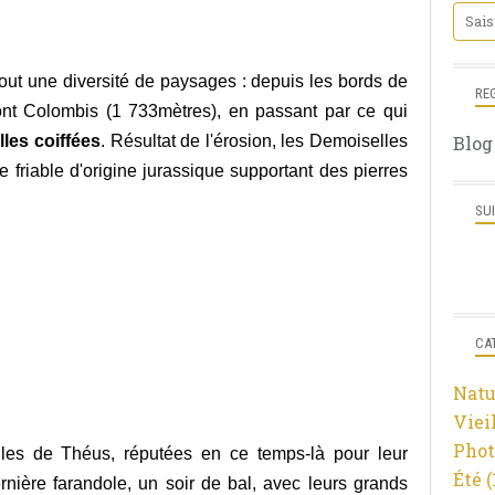
ut une diversité de paysages : depuis les bords de
RE
t Colombis (1 733mètres), en passant par ce qui
les coiffées
. Résultat de l'érosion, les Demoiselles
Blog
e friable d'origine jurassique supportant des pierres
SU
CA
Natu
Viei
Phot
les de Théus, réputées en ce temps-là pour leur
Été
(
rnière farandole, un soir de bal, avec leurs grands