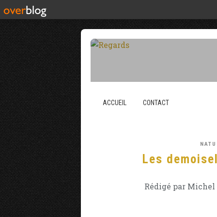
ACCUEIL
CONTACT
NATU
Les demoisel
Rédigé par Michel 