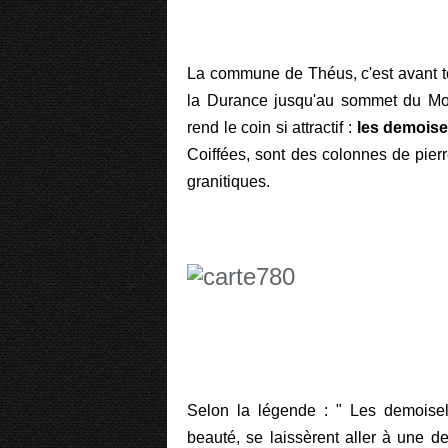
La commune de Théus, c'est avant to
la Durance jusqu'au sommet du Mon
rend le coin si attractif :
les demoisel
Coiffées, sont des colonnes de pierr
granitiques.
Selon la légende : " Les demoisel
beauté, se laissèrent aller à une de