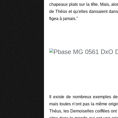
chapeaux plats sur la tête. Mais, al
de Théüs et qu'elles dansaient dans 
figea à jamais."
Il existe de nombreux exemples d
mais toutes n’ont pas la même orig
Théus, les Demoiselles coiffées ont 