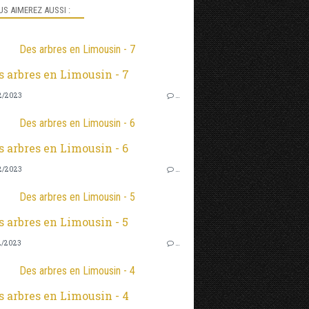
S AIMEREZ AUSSI :
Des arbres en Limousin - 7
2/2023
…
Des arbres en Limousin - 6
2/2023
…
Des arbres en Limousin - 5
2/2023
…
Des arbres en Limousin - 4