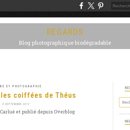
REGARDS
Blog photographique biodégradable
RE ET PHOTOGRAPHIE
RE
les coiffées de Théus
5 SEPTEMBRE 2012
Carlué et publié depuis Overblog
NE