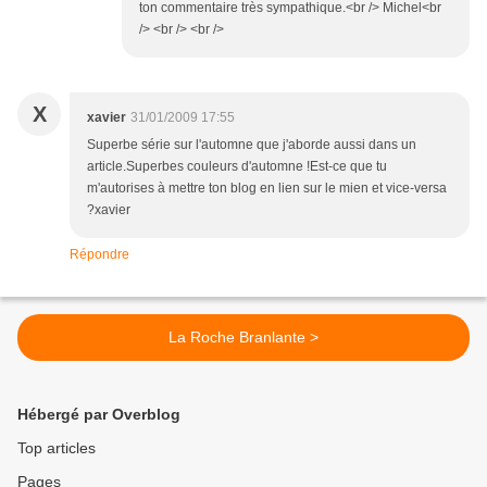
ton commentaire très sympathique.<br /> Michel<br
/> <br /> <br />
X
xavier
31/01/2009 17:55
Superbe série sur l'automne que j'aborde aussi dans un
article.Superbes couleurs d'automne !Est-ce que tu
m'autorises à mettre ton blog en lien sur le mien et vice-versa
?xavier
Répondre
La Roche Branlante >
Hébergé par Overblog
Top articles
Pages