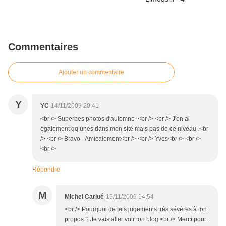
Commentaires
Ajouter un commentaire
Y
YC
14/11/2009 20:41
<br /> Superbes photos d'automne .<br /> <br /> J'en ai
également qq unes dans mon site mais pas de ce niveau .<br
/> <br /> Bravo - Amicalement<br /> <br /> Yves<br /> <br />
<br />
Répondre
M
Michel Carlué
15/11/2009 14:54
<br /> Pourquoi de tels jugements très sévères à ton
propos ? Je vais aller voir ton blog.<br /> Merci pour