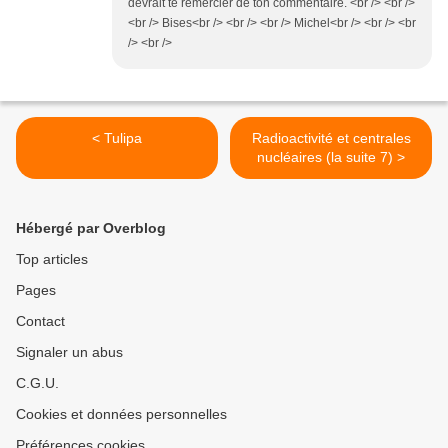
devrait te remercier de ton commentaire. <br /> <br />
<br /> Bises<br /> <br /> <br /> Michel<br /> <br /> <br
/> <br />
< Tulipa
Radioactivité et centrales
nucléaires (la suite 7) >
Hébergé par Overblog
Top articles
Pages
Contact
Signaler un abus
C.G.U.
Cookies et données personnelles
Préférences cookies