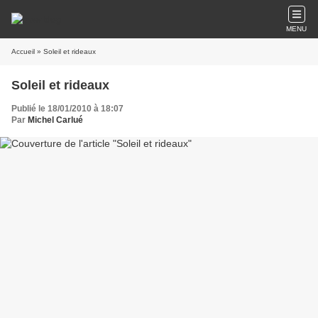
MENU
Accueil
» Soleil et rideaux
Soleil et rideaux
Publié le 18/01/2010 à 18:07
Par
Michel Carlué