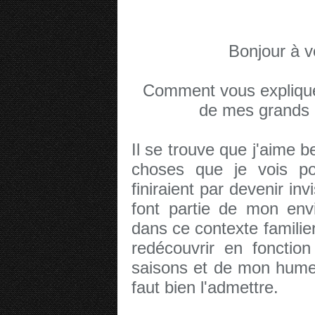
Bonjour à v
Comment vous expliquer
de mes grands p
Il se trouve que j'aime 
choses que je vois pou
finiraient par devenir inv
font partie de mon en
dans ce contexte familie
redécouvrir en fonction
saisons et de mon humeur
faut bien l'admettre.