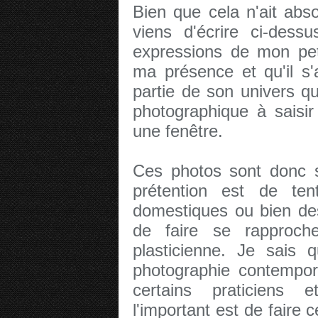
Bien que cela n'ait abs
viens d'écrire ci-dess
expressions de mon petit
ma présence et qu'il s
partie de son univers qu
photographique à saisir
une fenêtre.
Ces photos sont donc s
prétention est de ten
domestiques ou bien des
de faire se rapproche
plasticienne. Je sais 
photographie contempora
certains praticiens e
l'important est de faire 