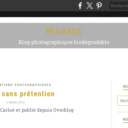
REGARDS
Blog photographique biodégradable
CATIONS PHOTOGRAPHIQUES
RE
 sans prétention
2 MARS 2014
Carlué et publié depuis Overblog
NE