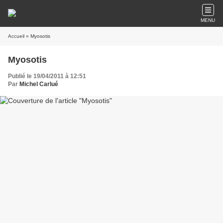
MENU
Accueil
» Myosotis
Myosotis
Publié le 19/04/2011 à 12:51
Par
Michel Carlué