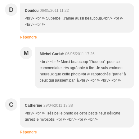
D
Doudou
06/05/2011 11:22
<br /> <br /> Superbe ! J'aime aussi beaucoup.<br /> <br />
<br /> <br />
Répondre
M
Michel Carlué
06/05/2011 17:26
<br /> <br /> Merci beaucoup "Doudou" pour ce
commentaire très agréable à lire. Je suis vraiment
heureux que cette photo<br /> rapprochée "parle" à
ceux qui passent par là.<br /> <br /> <br /> <br />
C
Catherine
29/04/2011 13:38
<br /> <br /> Très belle photo de cette petite fleur délicate
qu'est le myosotis <br /> <br /> <br /> <br />
Répondre