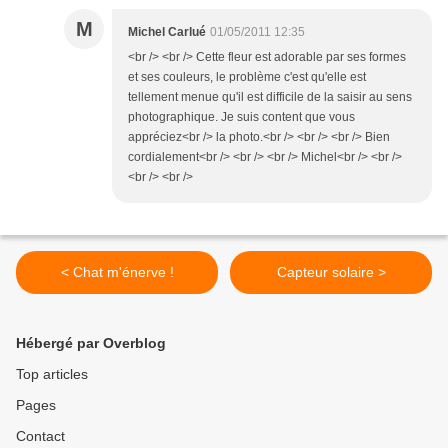
M
Michel Carlué
01/05/2011 12:35
<br /> <br /> Cette fleur est adorable par ses formes
et ses couleurs, le problème c'est qu'elle est
tellement menue qu'il est difficile de la saisir au sens
photographique. Je suis content que vous
appréciez<br /> la photo.<br /> <br /> <br /> Bien
cordialement<br /> <br /> <br /> Michel<br /> <br />
<br /> <br />
< Chat m'énerve !
Capteur solaire >
Hébergé par Overblog
Top articles
Pages
Contact