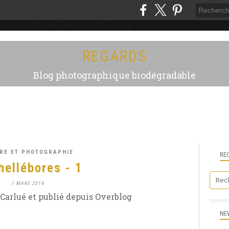
REGARDS
Blog photographique biodégradable
RE ET PHOTOGRAPHIE
RE
hellébores - 1
1 MARS 2014
Carlué et publié depuis Overblog
NE