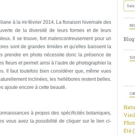
iane à la mi-février 2014. La floraison hivernale des
RE
verte de la diversité de leurs formes et de leurs
leux. Il se trouve, fort malencontreusement pour un
Blog
ores sont de grandes timides et qu'elles baissent la
Les prendre en photo nécessite donc la présence de
SU
s fleurs et permet ainsi à l'autre de photographier la
s. Il faut toutefois bien considérer que, même vues
aturellement inclinées, les hellébores restent belles.
s ajoute encore à cette beauté.
CA
Natu
onnaissances à propos des spécificités botaniques,
Viei
es vous avez la possibilité de cliquer sur le lien ci-
Phot
Été
(