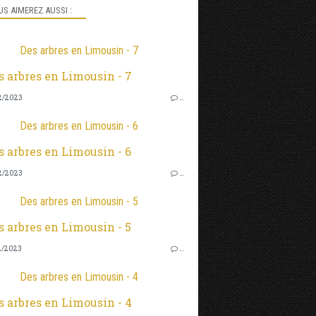
S AIMEREZ AUSSI :
Des arbres en Limousin - 7
2/2023
…
Des arbres en Limousin - 6
2/2023
…
Des arbres en Limousin - 5
2/2023
…
Des arbres en Limousin - 4