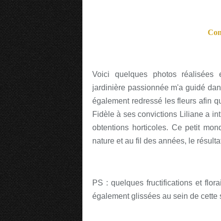
Conn
Voici quelques photos réalisées e
jardinière passionnée m'a guidé dan
également redressé les fleurs afin q
Fidèle à ses convictions Liliane a i
obtentions horticoles. Ce petit mon
nature et au fil des années, le résul
PS : quelques fructifications et flo
également glissées au sein de cette 