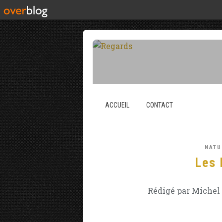
ACCUEIL
CONTACT
NATU
Les 
Rédigé par Michel 