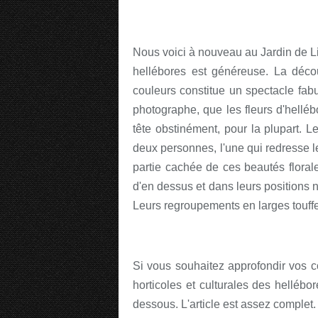
Nous voici à nouveau au Jardin de Lil
hellébores est généreuse. La décou
couleurs constitue un spectacle fabu
photographe, que les fleurs d'helléb
tête obstinément, pour la plupart. 
deux personnes, l'une qui redresse le
partie cachée de ces beautés florale
d'en dessus et dans leurs positions n
Leurs regroupements en larges touffe
Si vous souhaitez approfondir vos c
horticoles et culturales des hellébor
dessous. L'article est assez complet.