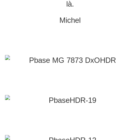
là.
Michel