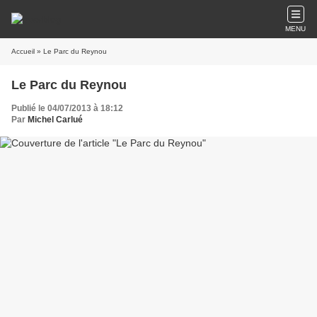
MENU
Accueil
» Le Parc du Reynou
Le Parc du Reynou
Publié le 04/07/2013 à 18:12
Par
Michel Carlué