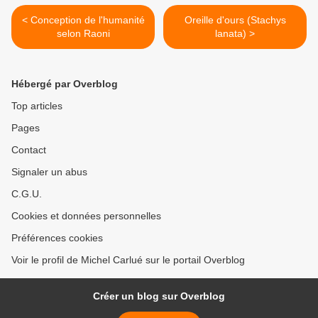
< Conception de l'humanité
Oreille d'ours (Stachys
selon Raoni
lanata) >
Hébergé par Overblog
Top articles
Pages
Contact
Signaler un abus
C.G.U.
Cookies et données personnelles
Préférences cookies
Voir le profil de Michel Carlué sur le portail Overblog
Créer un blog sur Overblog