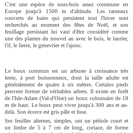
C'est une espèce de sous-bois assez commune en
Europe jusqu'à 1500 m d'altitude. Les rameaux
couverts de baies qui persistent tout l'hiver sont
recherchés au moment des fêtes de Noël, et son
feuillage persistant lui vaut d'être considéré comme
une des plantes du nouvel an avec le buis, le laurier,
l'if, le lierre, le genevrier et l'ajonc.
Le houx commun est un arbuste à croissance très
lente, à port buissonneux, dont la taille adulte est
généralement de quatre à six mètres. Certains pieds
peuvent former de véritables arbres. Il existe en forêt
de l'Isle-Adam (Val-d'Oise) un houx colonnaire de 18
m de haut. Le houx peut vivre jusqu'à 300 ans et au-
delà. Son écorce est gris pâle et lisse.
Ses feuilles alternes, simples, ont un pétiole court et
un limbe de 5 à 7 cm de long, coriace, de forme