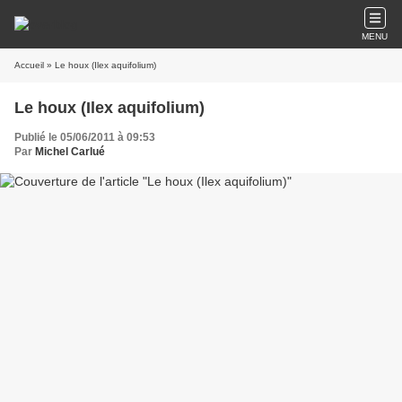
MENU
Accueil
» Le houx (Ilex aquifolium)
Le houx (Ilex aquifolium)
Publié le 05/06/2011 à 09:53
Par
Michel Carlué