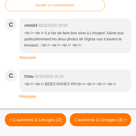
Ajouter un commentaire
C
chris03
02/11/2010 18:19
<br /> <br /> Il a l'air de faire bon vivre à Limoges! J'aime tout
particulièrement les deux photos de l'église vue à travers le
kiosque!...<br /> <br /> <br /> <br />
Répondre
C
Cistu
02/11/2010 16:19
<br /> <br /> BISES RAVIES !!!!!!<br /> <br /> <br /> <br />
Répondre
< L'automne à Limoges (2)
L'automne à Limoges (4) >