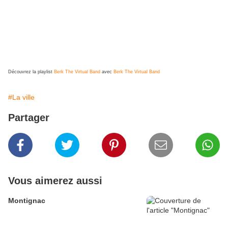
Découvrez la playlist
Berk The Virtual Band
avec
Berk The Virtual Band
#La ville
Partager
Vous aimerez aussi
Montignac