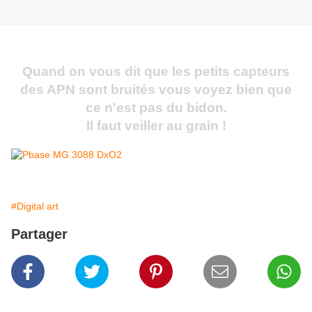
Quand on vous dit que les petits capteurs
des APN sont bruités vous voyez bien que
ce n'est pas du bidon.
Il faut veiller au grain !
#Digital art
Partager