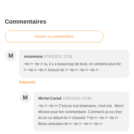
Commentaires
Ajouter un commentaire
M
mouneluna
07/01/2011 12:58
<br /> <br /> la, il y a beaucoup de bruit, on s'entend plus<br
/> <br /> <br /> bisous<br /> <br /> <br /> <br />
Répondre
M
Michel Carlué
22/01/2011 14:39
<br /> <br /> C'est un vrai tintamarre, c'est vrai. Merci
Moune pour ton commentaire. Comment ça va chez
toi en ce début<br /> d'année ?<br /> <br /> <br />
Bises amicales<br /> <br /> <br /> <br />