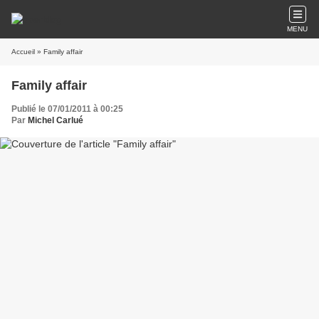
MENU
Accueil
» Family affair
Family affair
Publié le 07/01/2011 à 00:25
Par
Michel Carlué