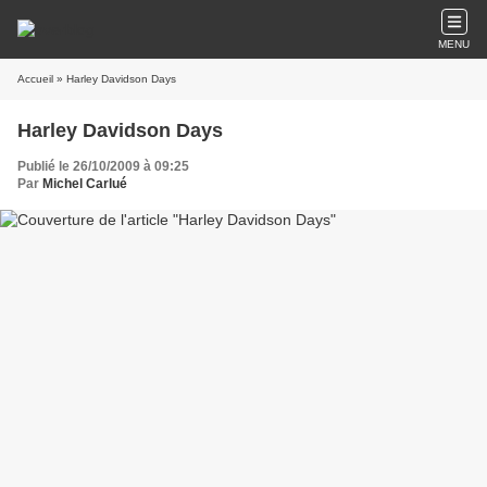
MENU
Accueil
» Harley Davidson Days
Harley Davidson Days
Publié le 26/10/2009 à 09:25
Par
Michel Carlué