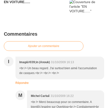
EN VOITURE......
Commentaires
Ajouter un commentaire
I
Imag&#039;in (Anouk)
31/10/2009 16:13
<br /> Un beau regard. J'ai surtout bien aimé l'accumulation
de casques.<br /> <br /> <br />
Répondre
M
Michel Carlué
31/10/2009 16:22
<br /> Merci beaucoup pour ce commentaire. A
bientôt j'espère sur Overblog<br /> Cordialement<br