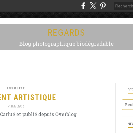
REGARDS
Blog photographique biodégradable
INSOLITE
RE
ENT ARTISTIQUE
4 MAI 2010
Carlué et publié depuis Overblog
NE