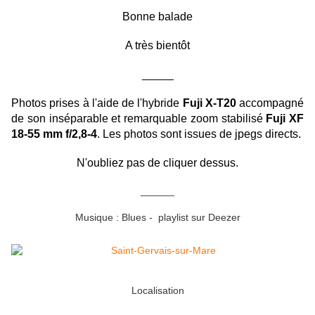
Bonne balade
A très bientôt
_____
Photos prises à l'aide de l'hybride
Fuji X-T20
accompagné
de son inséparable et remarquable zoom stabilisé
Fuji XF
18-55 mm f/2,8-4
. Les photos sont issues de jpegs directs.
N'oubliez pas de cliquer dessus.
______
Musique : Blues - playlist sur Deezer
Localisation