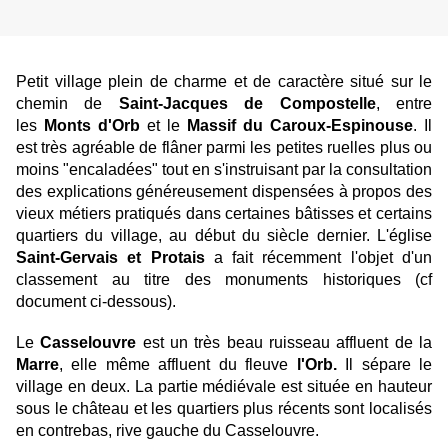
Petit village plein de charme et de caractère situé sur le
chemin de
Saint-Jacques de Compostelle
, entre
les
Monts d'Orb
et le
Massif du Caroux-Espinouse
. Il
est très agréable de flâner parmi les petites ruelles plus ou
moins "encaladées" tout en s'instruisant par la consultation
des explications généreusement dispensées à propos des
vieux métiers pratiqués dans certaines bâtisses et certains
quartiers du village, au début du siècle dernier. L'église
Saint-Gervais et Protais
a fait récemment l'objet d'un
classement au titre des monuments historiques (cf
document ci-dessous).
Le
Casselouvre
est un très beau ruisseau affluent de la
Marre
, elle même affluent du fleuve
l'Orb.
Il sépare le
village en deux. La partie médiévale est située en hauteur
sous le château et les quartiers plus récents sont localisés
en contrebas, rive gauche du Casselouvre.