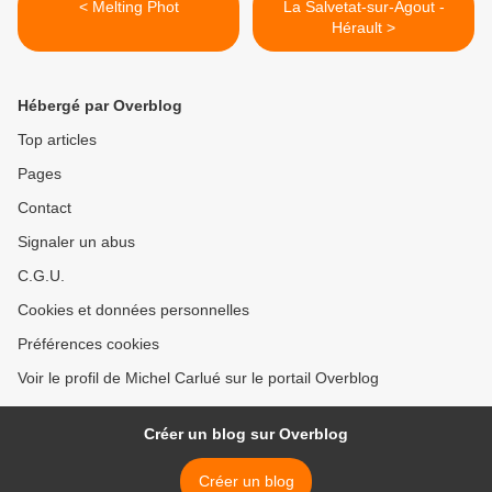
< Melting Phot
La Salvetat-sur-Agout -
Hérault >
Hébergé par Overblog
Top articles
Pages
Contact
Signaler un abus
C.G.U.
Cookies et données personnelles
Préférences cookies
Voir le profil de Michel Carlué sur le portail Overblog
Créer un blog sur Overblog
Créer un blog