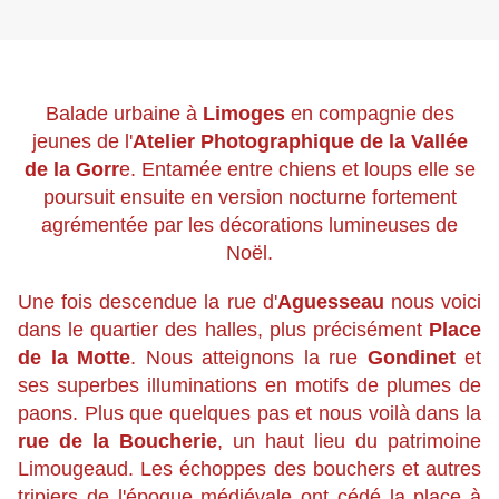
Balade urbaine à
Limoges
en compagnie des
jeunes de l'
Atelier Photographique de la Vallée
de la Gorr
e. Entamée entre chiens et loups elle se
poursuit ensuite en version nocturne fortement
agrémentée par les décorations lumineuses de
Noël.
Une fois descendue la rue d'
Aguesseau
nous voici
dans le quartier des halles, plus précisément
Place
de la Motte
. Nous atteignons la rue
Gondinet
et
ses superbes illuminations en motifs de plumes de
paons. Plus que quelques pas et nous voilà dans la
rue de la Boucherie
, un haut lieu du patrimoine
Limougeaud. Les échoppes des bouchers et autres
tripiers de l'époque médiévale ont cédé la place à